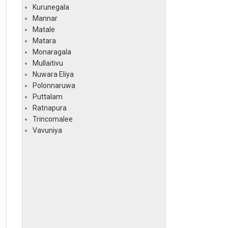
Kurunegala
Mannar
Matale
Matara
Monaragala
Mullaitivu
Nuwara Eliya
Polonnaruwa
Puttalam
Ratnapura
Trincomalee
Vavuniya