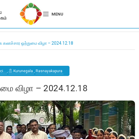
MENU
க கலாச்சார ஒற்றுமை விழா – 2024.12.18
oci…
,
Kurunegala
,
Rasnayakapura
ுமை விழா – 2024.12.18