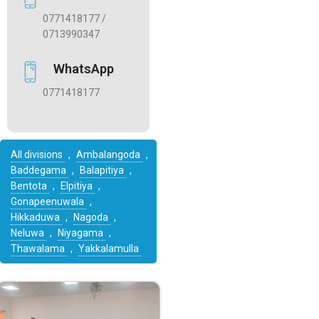
0771418177 /
0713990347
WhatsApp
0771418177
All divisions
,
Ambalangoda
,
Baddegama
,
Balapitiya
,
Bentota
,
Elpitiya
,
Gonapeenuwala
,
Hikkaduwa
,
Nagoda
,
Neluwa
,
Niyagama
,
Thawalama
,
Yakkalamulla