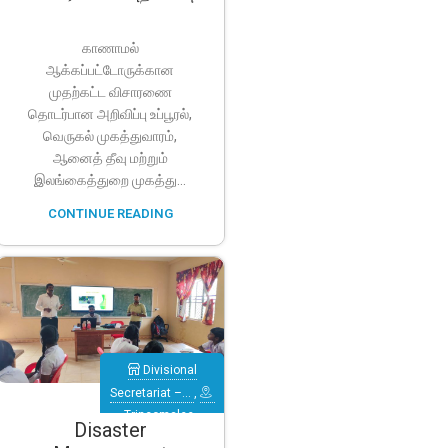
காணாமல்
ஆக்கப்பட்டோருக்கான
முதற்கட்ட விசாரணை
தொடர்பான அறிவிப்பு உப்பூரல்,
வெருகல் முகத்துவாரம்,
ஆனைத் தீவு மற்றும்
இலங்கைத்துறை முகத்து...
CONTINUE READING
Divisional
Secretariat –…
,
Trincomalee
,
Disaster
Verugal