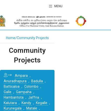
MENU
Home
Community Projects
Community
Projects
Ampara
,
Anuradhapura
,
Badulla
,
Batticaloa
,
Colombo
,
Galle
,
Gampaha
,
Hambantota
,
Jaffna
,
Kalutara
,
Kandy
,
Kegalle
,
Kurunegala
,
Matale
,