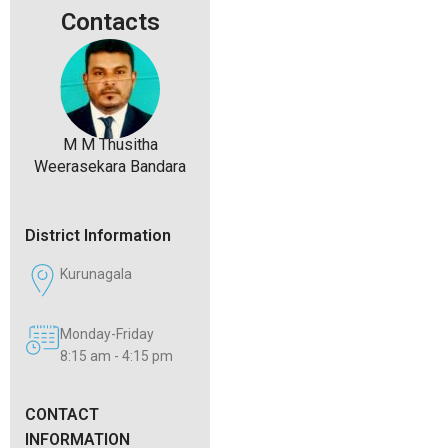
Contacts
M M Thusitha
Weerasekara Bandara
District Information
Kurunagala
Monday-Friday
8:15 am - 4:15 pm
CONTACT
INFORMATION