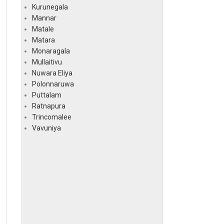
Kurunegala
Mannar
Matale
Matara
Monaragala
Mullaitivu
Nuwara Eliya
Polonnaruwa
Puttalam
Ratnapura
Trincomalee
Vavuniya