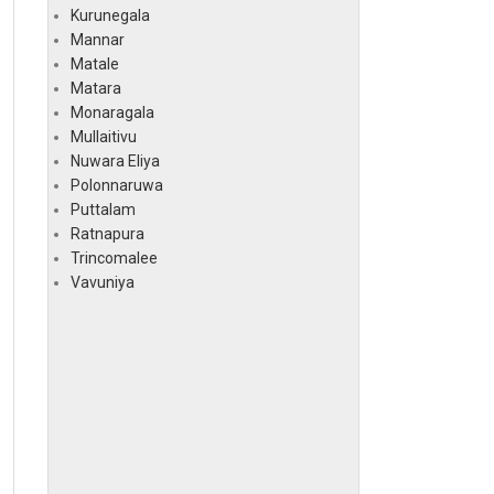
Kurunegala
Mannar
Matale
Matara
Monaragala
Mullaitivu
Nuwara Eliya
Polonnaruwa
Puttalam
Ratnapura
Trincomalee
Vavuniya