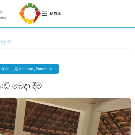
MENU
ෙදා දීම
ura Co…
,
Kalutara
,
Panadura
ඩි බෙදා දීම