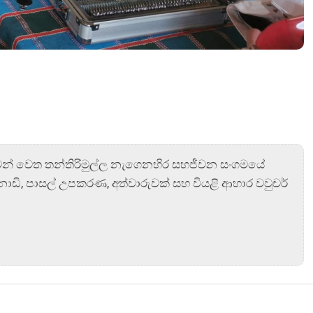
වන් වෙත තන්තිරිමුල්ල නැගෙනහිර සහජීවන සංගමයේ
්නාඩි, පාසල් උපකරණ, අත්වාරුවක් සහ වියළි ආහාර වවුචර්