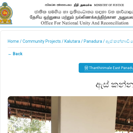
Home
/
Community Projects
/
Kalutara
/
Panadura
/
ඇස් කන්නාඩි බ
← Back
Thanthirimale East Panad
ඇස් කන්නා