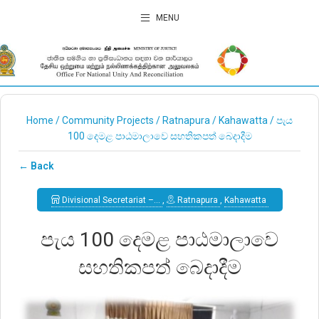
MENU
Home
/
Community Projects
/
Ratnapura
/
Kahawatta
/
පැය
100 දෙමළ පාඨමාලාවෙ සහතික පත් බෙදාදීම
← Back
Divisional Secretariat –…
,
Ratnapura
,
Kahawatta
පැය 100 දෙමළ පාඨමාලාවෙ
සහතික පත් බෙදාදීම