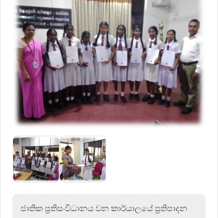
ජාතික ප්‍රතිසංවිධානය වන කාර්යාලයේ ප්‍රතිපාදන