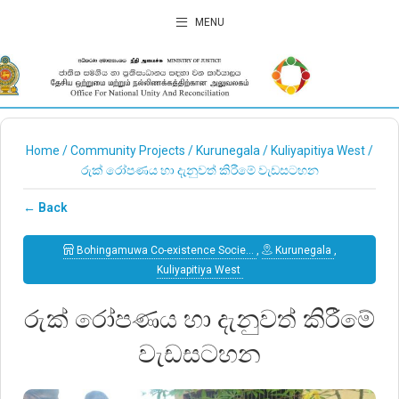
MENU
Home
/
Community Projects
/
Kurunegala
/
Kuliyapitiya West
/
රුක් රෝපණය හා දැනුවත් කිරීමේ වැඩසටහන
← Back
Bohingamuwa Co-existence Socie…
,
Kurunegala
,
Kuliyapitiya West
රුක් රෝපණය හා දැනුවත් කිරීමේ
වැඩසටහන