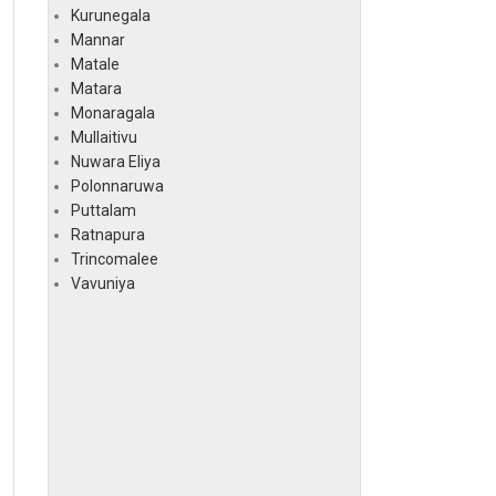
Kurunegala
Mannar
Matale
Matara
Monaragala
Mullaitivu
Nuwara Eliya
Polonnaruwa
Puttalam
Ratnapura
Trincomalee
Vavuniya