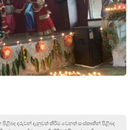
ග පිළිබද දරුවන් දැනුවත් කිරිම.වෙනත් සංස්කෘතින් පිළිබද