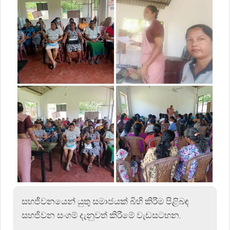
සහජීවනයෙන් යුතු සමාජයක් බිහි කිරීම පිළිබඳ
සහජිවන සංගම් දැනුවත් කිරීමේ වැඩසටහන.