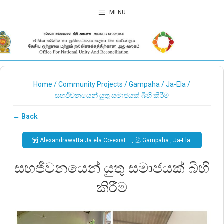
MENU
Home
/
Community Projects
/
Gampaha
/
Ja-Ela
/
සහජීවනයෙන් යුතු සමාජයක් බිහි කිරීම
← Back
Alexandrawatta Ja ela Co-exist…
,
Gampaha
,
Ja-Ela
සහජීවනයෙන් යුතු සමාජයක් බිහි
කිරීම