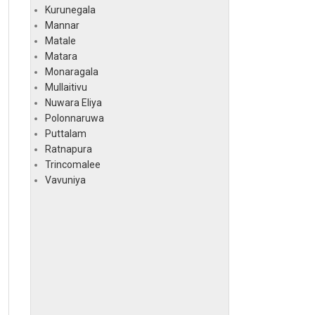
Kurunegala
Mannar
Matale
Matara
Monaragala
Mullaitivu
Nuwara Eliya
Polonnaruwa
Puttalam
Ratnapura
Trincomalee
Vavuniya