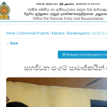
Home
/
Community Projects
/
Kalutara
/
Bandaragama
/
සහජීවන ස
← Back
Medagama Bandaragama Co-e
සහජීවන සංගම් සාමාජිකයින්