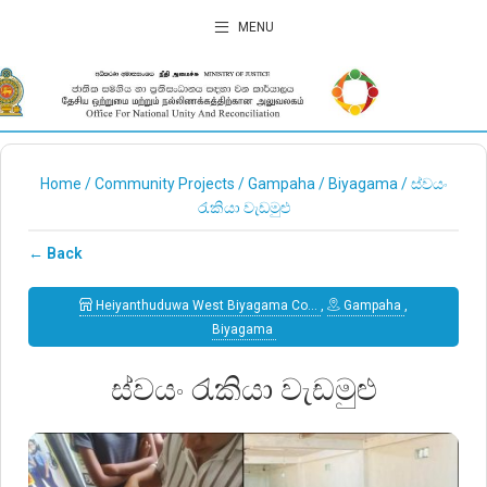
MENU
Home
/
Community Projects
/
Gampaha
/
Biyagama
/
ස්වයං
රැකියා වැඩමුළු
← Back
Heiyanthuduwa West Biyagama Co…
,
Gampaha
,
Biyagama
ස්වයං රැකියා වැඩමුළු