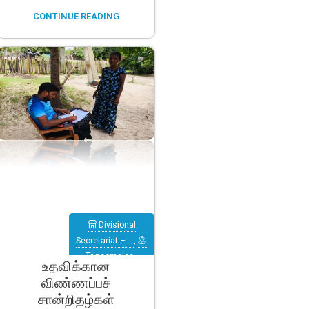
CONTINUE READING
Divisional
Secretariat –…
,
Trincomalee
,
உதவிக்கான
Verugal
விண்ணப்பச்
(Eachchilampattu)
சான்றிதழ்கள்