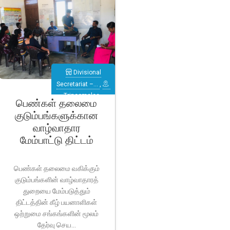
Divisional
Secretariat –…
,
Trincomalee
,
பெண்கள் தலைமை
Verugal
குடும்பங்களுக்கான
(Eachchilampattu)
வாழ்வாதார
மேம்பாட்டு திட்டம்
பெண்கள் தலைமை வகிக்கும்
குடும்பங்களின் வாழ்வாதாரத்
துறையை மேம்படுத்தும்
திட்டத்தின் கீழ் பயனாளிகள்
ஒற்றுமை சங்கங்களின் மூலம்
தேர்வு செய...