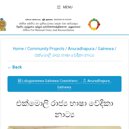
MENU
Home
/
Community Projects
/
Anuradhapura
/
Galnewa
/
එක්මොලි රාජ්‍ය භාෂා වේදිකා නාට්‍ය
← Back
Lolugaswewa Galnewa Coexistenc…
,
Anuradhapura
,
Galnewa
එක්මොලි රාජ්‍ය භාෂා වේදිකා
නාට්‍ය