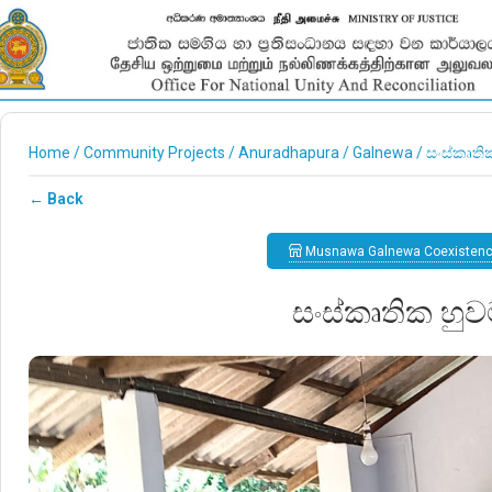
Home
/
Community Projects
/
Anuradhapura
/
Galnewa
/
සංස්කෘත
← Back
Musnawa Galnewa Coexisten
සංස්කෘතික හු