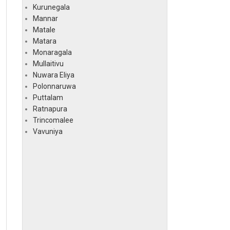
Kurunegala
Mannar
Matale
Matara
Monaragala
Mullaitivu
Nuwara Eliya
Polonnaruwa
Puttalam
Ratnapura
Trincomalee
Vavuniya